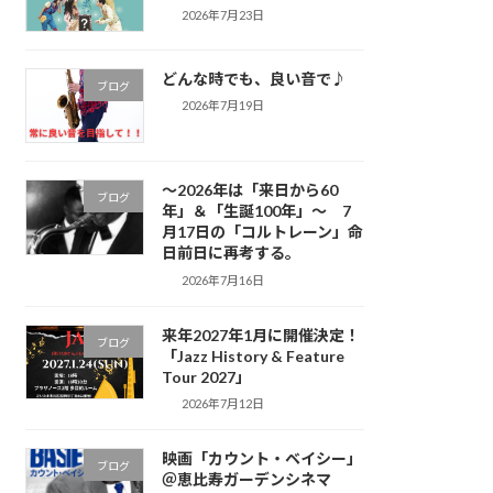
2026年7月23日
どんな時でも、良い音で♪
ブログ
2026年7月19日
～2026年は「来日から60
ブログ
年」＆「生誕100年」～ 7
月17日の「コルトレーン」命
日前日に再考する。
2026年7月16日
来年2027年1月に開催決定！
ブログ
「Jazz History & Feature
Tour 2027」
2026年7月12日
映画「カウント・ベイシー」
ブログ
＠恵比寿ガーデンシネマ