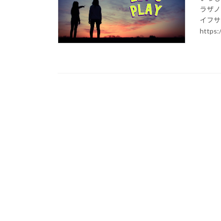
ラザノ
イフサ
https:/