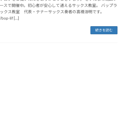
ースで開催中。初心者が安心して通えるサックス教室。 バップラ
ックス教室 代表・テナーサックス奏者の髙橋浩明です。
/bop-lif […]
続きを読む