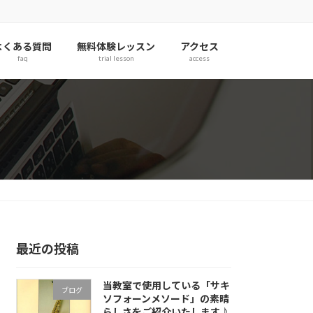
よくある質問
無料体験レッスン
アクセス
faq
trial lesson
access
最近の投稿
当教室で使用している「サキ
ブログ
ソフォーンメソード」の素晴
らしさをご紹介いたします♪