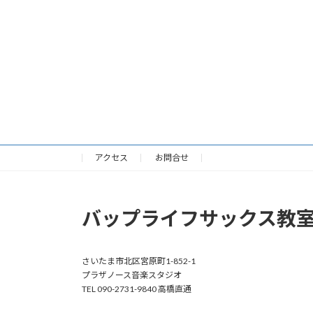
アクセス
お問合せ
バップライフサックス教
さいたま市北区宮原町1-852-1
プラザノース音楽スタジオ
TEL 090-2731-9840 高橋直通