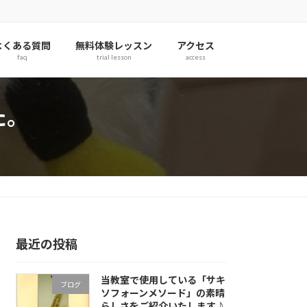
よくある質問
無料体験レッスン
アクセス
faq
trial lesson
access
た。
最近の投稿
当教室で使用している「サキ
ブログ
ソフォーンメソード」の素晴
らしさをご紹介いたします♪