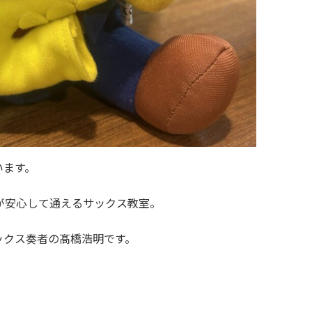
います。
が安心して通えるサックス教室。
クス奏者の髙橋浩明です。