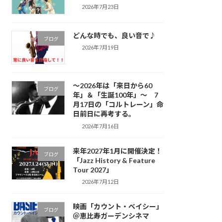
2026年7月23日
どんな時でも、良い音で♪
ブログ
2026年7月19日
～2026年は「来日から60
ブログ
年」＆「生誕100年」～ 7
月17日の「コルトレーン」命
日前日に再考する。
2026年7月16日
来年2027年1月に開催決定！
ブログ
「Jazz History & Feature
Tour 2027」
2026年7月12日
映画「カウント・ベイシー」
ブログ
＠恵比寿ガーデンシネマ