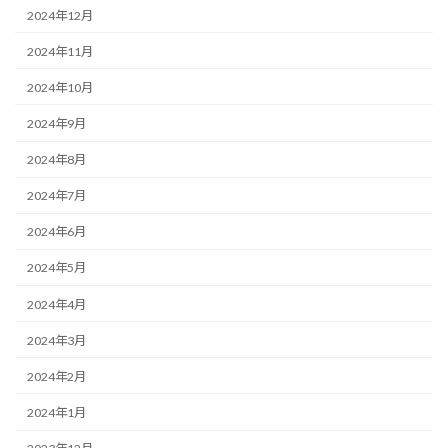
2024年12月
2024年11月
2024年10月
2024年9月
2024年8月
2024年7月
2024年6月
2024年5月
2024年4月
2024年3月
2024年2月
2024年1月