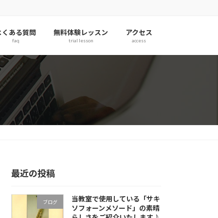
よくある質問
無料体験レッスン
アクセス
faq
trial lesson
access
最近の投稿
当教室で使用している「サキ
ブログ
ソフォーンメソード」の素晴
らしさをご紹介いたします♪