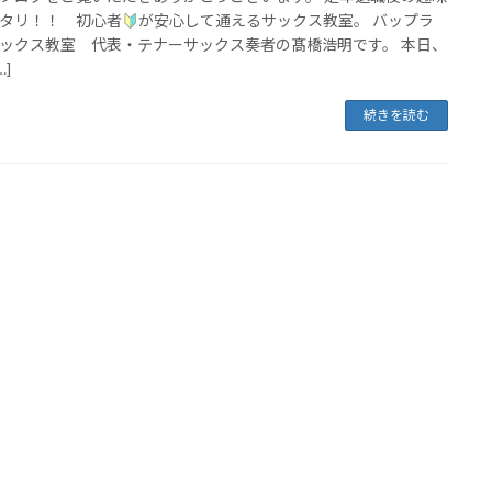
タリ！！ 初心者
が安心して通えるサックス教室。 バップラ
ックス教室 代表・テナーサックス奏者の髙橋浩明です。 本日、
…]
続きを読む