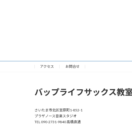
アクセス
お問合せ
バップライフサックス教
さいたま市北区宮原町1-852-1
プラザノース音楽スタジオ
TEL 090-2731-9840 高橋直通