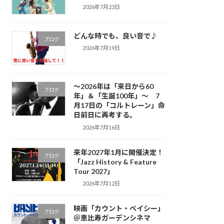
2026年7月23日
どんな時でも、良い音で♪
ブログ
2026年7月19日
～2026年は「来日から60
ブログ
年」＆「生誕100年」～ 7
月17日の「コルトレーン」命
日前日に再考する。
2026年7月16日
来年2027年1月に開催決定！
ブログ
「Jazz History & Feature
Tour 2027」
2026年7月12日
映画「カウント・ベイシー」
ブログ
＠恵比寿ガーデンシネマ