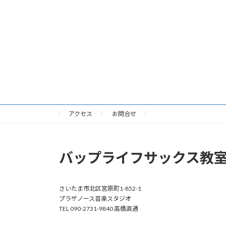
アクセス
お問合せ
バップライフサックス教
さいたま市北区宮原町1-852-1
プラザノース音楽スタジオ
TEL 090-2731-9840 高橋直通