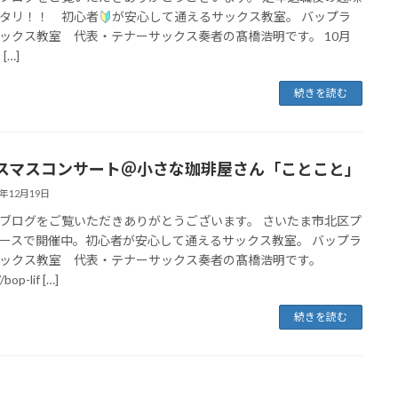
タリ！！ 初心者
が安心して通えるサックス教室。 バップラ
ックス教室 代表・テナーサックス奏者の髙橋浩明です。 10月
[…]
続きを読む
スマスコンサート＠小さな珈琲屋さん「ことこと」
4年12月19日
ブログをご覧いただきありがとうございます。 さいたま市北区プ
ースで開催中。初心者が安心して通えるサックス教室。 バップラ
ックス教室 代表・テナーサックス奏者の髙橋浩明です。
/bop-lif […]
続きを読む