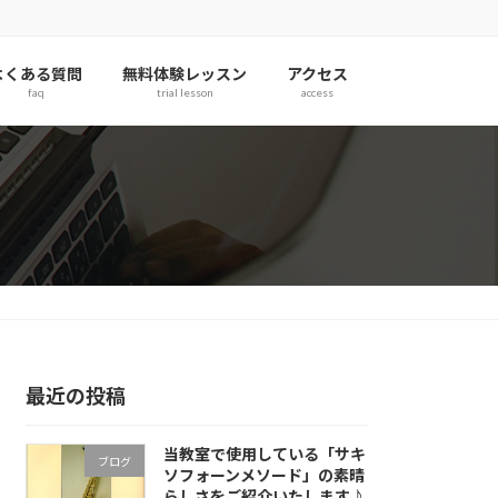
よくある質問
無料体験レッスン
アクセス
faq
trial lesson
access
最近の投稿
当教室で使用している「サキ
ブログ
ソフォーンメソード」の素晴
らしさをご紹介いたします♪