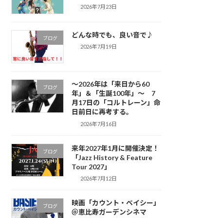
2026年7月23日
どんな時でも、良い音で♪
ブログ
2026年7月19日
～2026年は「来日から60
ブログ
年」＆「生誕100年」～ 7
月17日の「コルトレーン」命
日前日に再考する。
2026年7月16日
来年2027年1月に開催決定！
ブログ
「Jazz History & Feature
Tour 2027」
2026年7月12日
映画「カウント・ベイシー」
ブログ
＠恵比寿ガーデンシネマ