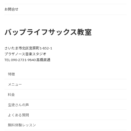
お問合せ
バップライフサックス教室
さいたま市北区宮原町1-852-1
プラザノース音楽スタジオ
TEL 090-2731-9840 高橋直通
特徴
メニュー
料金
生徒さんの声
よくある質問
無料体験レッスン