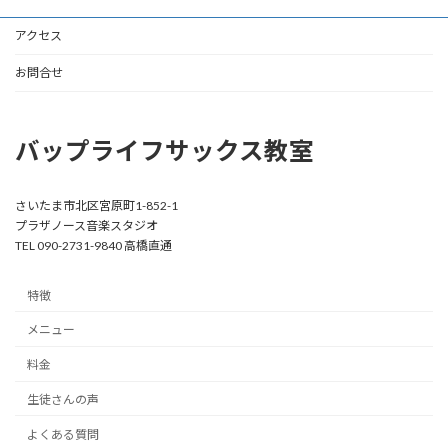
アクセス
お問合せ
バップライフサックス教室
さいたま市北区宮原町1-852-1
プラザノース音楽スタジオ
TEL 090-2731-9840 高橋直通
特徴
メニュー
料金
生徒さんの声
よくある質問