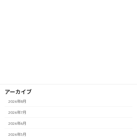
伴奏（コード進行）を聴きながら「現在
ブログ
地」を感じるには！？
2026年7月5日
カテゴリー
お知らせ
イベント
ブログ
アーカイブ
2026年8月
2026年7月
2026年6月
2026年5月