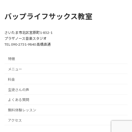
バップライフサックス教室
さいたま市北区宮原町1-852-1
プラザノース音楽スタジオ
TEL 090-2731-9840 高橋直通
特徴
メニュー
料金
生徒さんの声
よくある質問
無料体験レッスン
アクセス