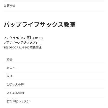
お問合せ
バップライフサックス教室
さいたま市北区宮原町1-852-1
プラザノース音楽スタジオ
TEL 090-2731-9840 高橋直通
特徴
メニュー
料金
生徒さんの声
よくある質問
無料体験レッスン