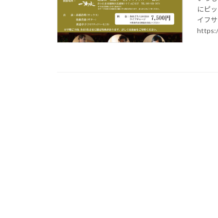
にピッ
イフサ
https:/