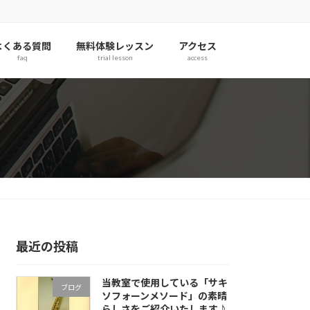
よくある質問
無料体験レッスン
アクセス
faq
trial lesson
access
最近の投稿
当教室で使用している「サキ
ブログ
ソフォーンメソード」の素晴
らしさをご紹介いたします♪