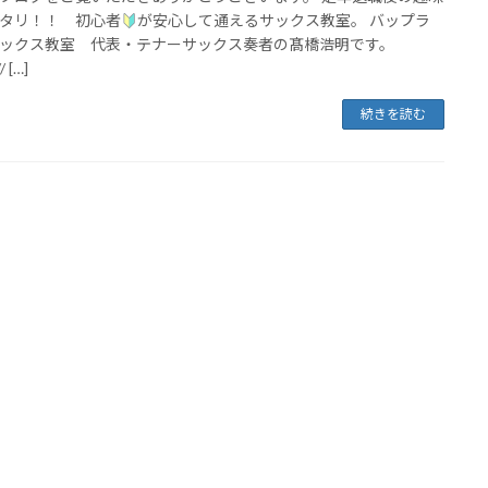
タリ！！ 初心者
が安心して通えるサックス教室。 バップラ
ックス教室 代表・テナーサックス奏者の髙橋浩明です。
/ […]
続きを読む