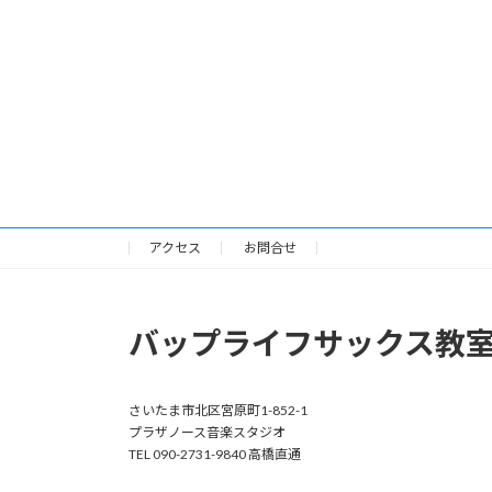
アクセス
お問合せ
バップライフサックス教
さいたま市北区宮原町1-852-1
プラザノース音楽スタジオ
TEL 090-2731-9840 高橋直通