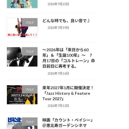
2026年7月23日
どんな時でも、良い音で♪
ブログ
2026年7月19日
～2026年は「来日から60
ブログ
年」＆「生誕100年」～ 7
月17日の「コルトレーン」命
日前日に再考する。
2026年7月16日
来年2027年1月に開催決定！
ブログ
「Jazz History & Feature
Tour 2027」
2026年7月12日
映画「カウント・ベイシー」
ブログ
＠恵比寿ガーデンシネマ