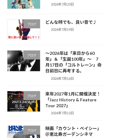
2026年7月23日
どんな時でも、良い音で♪
ブログ
2026年7月19日
～2026年は「来日から60
ブログ
年」＆「生誕100年」～ 7
月17日の「コルトレーン」命
日前日に再考する。
2026年7月16日
来年2027年1月に開催決定！
ブログ
「Jazz History & Feature
Tour 2027」
2026年7月12日
映画「カウント・ベイシー」
ブログ
＠恵比寿ガーデンシネマ