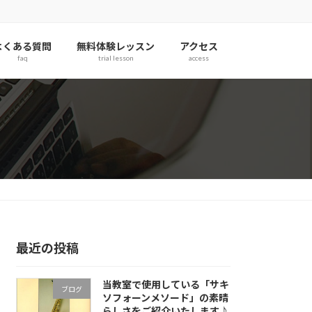
よくある質問
無料体験レッスン
アクセス
faq
trial lesson
access
最近の投稿
当教室で使用している「サキ
ブログ
ソフォーンメソード」の素晴
らしさをご紹介いたします♪