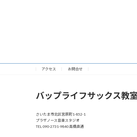
アクセス
お問合せ
バップライフサックス教
さいたま市北区宮原町1-852-1
プラザノース音楽スタジオ
TEL 090-2731-9840 高橋直通